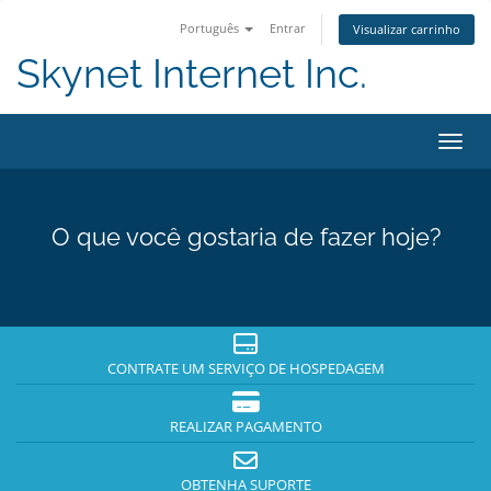
Português
Entrar
Visualizar carrinho
Skynet Internet Inc.
Alter
O que você gostaria de fazer hoje?
CONTRATE UM SERVIÇO DE HOSPEDAGEM
REALIZAR PAGAMENTO
OBTENHA SUPORTE