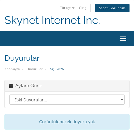
Türkçe
Giriş
Sepeti Görüntüle
Skynet Internet Inc.
Gezin
Duyurular
Ana Sayfa
Duyurular
Ağu 2026
Aylara Göre
Görüntülenecek duyuru yok