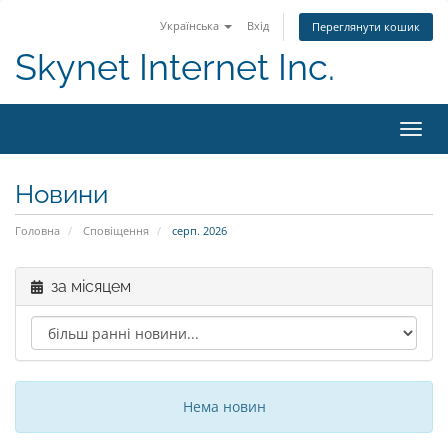
Українська
Вхід
Переглянути кошик
Skynet Internet Inc.
Пере
Новини
Головна
Сповіщення
серп. 2026
за місяцем
Нема новин